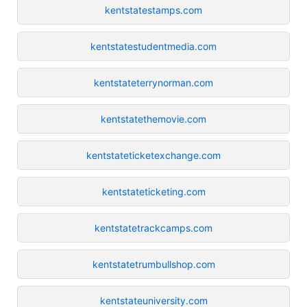
kentstatestamps.com
kentstatestudentmedia.com
kentstateterrynorman.com
kentstatethemovie.com
kentstateticketexchange.com
kentstateticketing.com
kentstatetrackcamps.com
kentstatetrumbullshop.com
kentstateuniversity.com