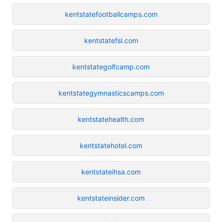
kentstatefootballcamps.com
kentstatefsl.com
kentstategolfcamp.com
kentstategymnasticscamps.com
kentstatehealth.com
kentstatehotel.com
kentstateihsa.com
kentstateinsider.com