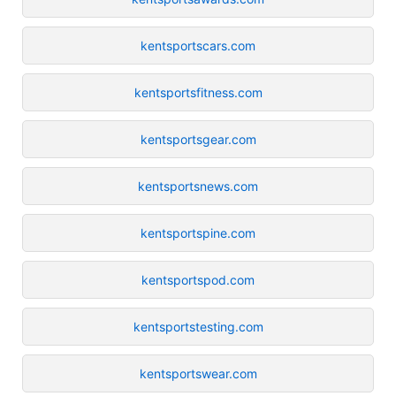
kentsportscars.com
kentsportsfitness.com
kentsportsgear.com
kentsportsnews.com
kentsportspine.com
kentsportspod.com
kentsportstesting.com
kentsportswear.com