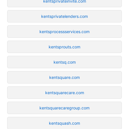
kentsprivateinvite.com
kentsprivatelenders.com
kentsprocessservices.com
kentsprouts.com
kentsq.com
kentsquare.com
kentsquarecare.com
kentsquarecaregroup.com
kentsquash.com