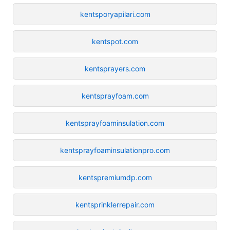
kentsporyapilari.com
kentspot.com
kentsprayers.com
kentsprayfoam.com
kentsprayfoaminsulation.com
kentsprayfoaminsulationpro.com
kentspremiumdp.com
kentsprinklerrepair.com