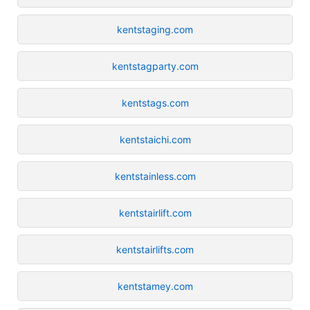
kentstaging.com
kentstagparty.com
kentstags.com
kentstaichi.com
kentstainless.com
kentstairlift.com
kentstairlifts.com
kentstamey.com