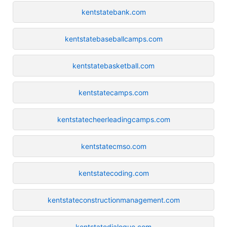
kentstatebank.com
kentstatebaseballcamps.com
kentstatebasketball.com
kentstatecamps.com
kentstatecheerleadingcamps.com
kentstatecmso.com
kentstatecoding.com
kentstateconstructionmanagement.com
kentstatedialogue.com