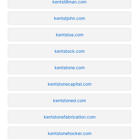
kentstillman.com
kentstjohn.com
kentstoa.com
kentstock.com
kentstone.com
kentstonecapital.com
kentstoned.com
kentstonefabrication.com
kentstonehocker.com