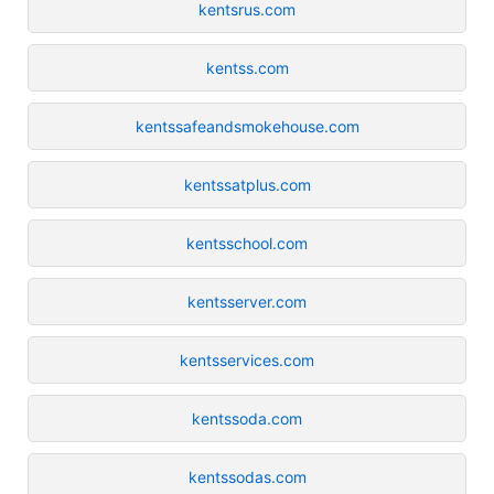
kentsrus.com
kentss.com
kentssafeandsmokehouse.com
kentssatplus.com
kentsschool.com
kentsserver.com
kentsservices.com
kentssoda.com
kentssodas.com