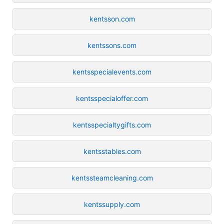
kentsson.com
kentssons.com
kentsspecialevents.com
kentsspecialoffer.com
kentsspecialtygifts.com
kentsstables.com
kentssteamcleaning.com
kentssupply.com