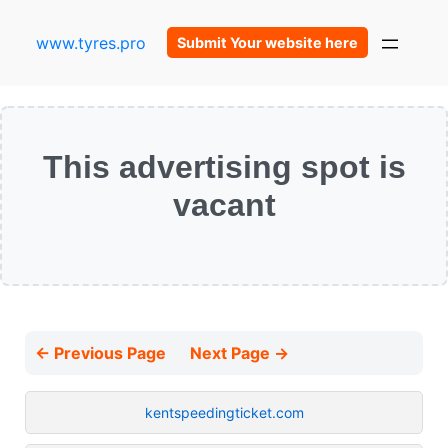
www.tyres.pro
Submit Your website here
This advertising spot is
vacant
← Previous Page
Next Page →
kentspeedingticket.com