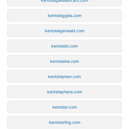
kentstegallusedcars.com
kentsteggles.com
kentsteigerwald.com
kentstein.com
kentsteine.com
kentstephan.com
kentstephens.com
kentster.com
kentsterling.com