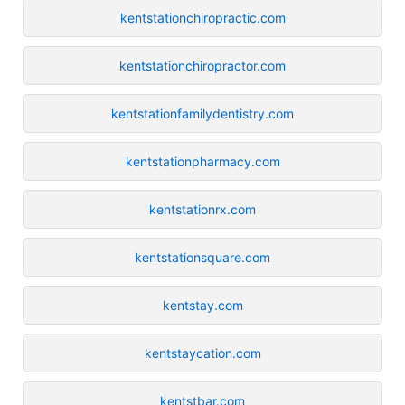
kentstationchiropractic.com
kentstationchiropractor.com
kentstationfamilydentistry.com
kentstationpharmacy.com
kentstationrx.com
kentstationsquare.com
kentstay.com
kentstaycation.com
kentstbar.com