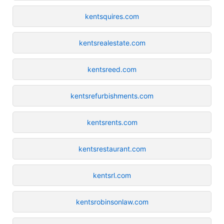
kentsquires.com
kentsrealestate.com
kentsreed.com
kentsrefurbishments.com
kentsrents.com
kentsrestaurant.com
kentsrl.com
kentsrobinsonlaw.com