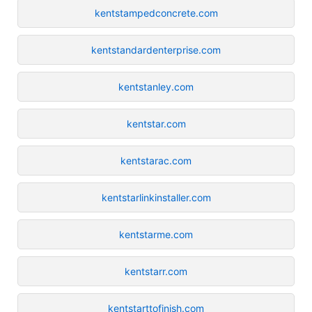
kentstampedconcrete.com
kentstandardenterprise.com
kentstanley.com
kentstar.com
kentstarac.com
kentstarlinkinstaller.com
kentstarme.com
kentstarr.com
kentstarttofinish.com